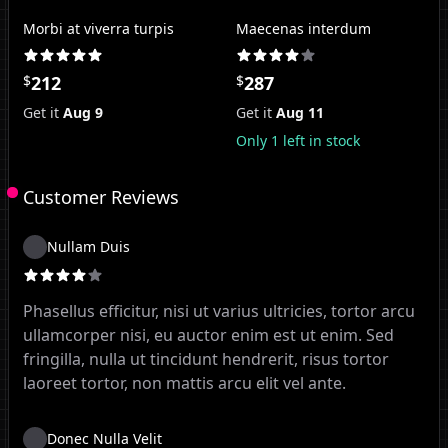
Morbi at viverra turpis
Maecenas interdum
$
212
$
287
Get it
Aug 9
Get it
Aug 11
Only
1
left in stock
Customer Reviews
Nullam Duis
Phasellus efficitur, nisi ut varius ultricies, tortor arcu
ullamcorper nisi, eu auctor enim est ut enim. Sed
fringilla, nulla ut tincidunt hendrerit, risus tortor
laoreet tortor, non mattis arcu elit vel ante.
Donec Nulla Velit